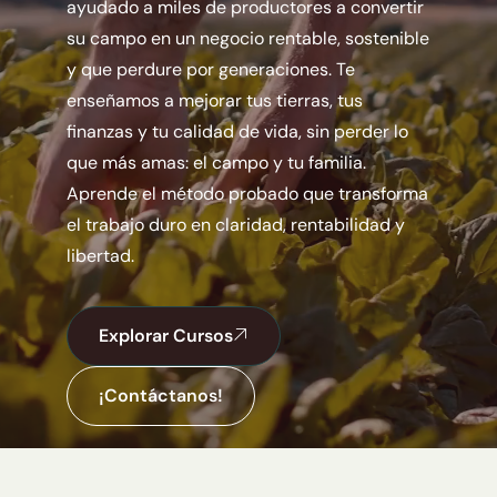
ayudado a miles de productores a convertir
su campo en un negocio rentable, sostenible
y que perdure por generaciones. Te
enseñamos a mejorar tus tierras, tus
finanzas y tu calidad de vida, sin perder lo
que más amas: el campo y tu familia.
Aprende el método probado que transforma
el trabajo duro en claridad, rentabilidad y
libertad.
Explorar Cursos
¡Contáctanos!