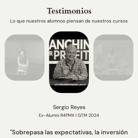
Testimonios
Lo que nuestros alumnos piensan de nuestros cursos
Sergio Reyes
Ex-Alumni R4PMX I GTM 2024
"Sobrepasa las expectativas, la inversión
"