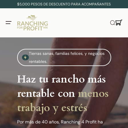
$5,000 PESOS DE DESCUENTO PARA ACOMPAÑANTES
Tierras sanas, familias felices, y negocios
rentables.
Haz tu rancho más
rentable con
menos
trabajo y estrés
Por más de 40 años, Ranching 4 Profit ha