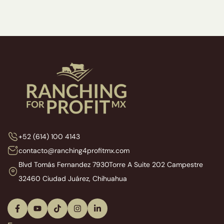
+52 (614) 100 4143
contacto@ranching4profitmx.com
Blvd Tomás Fernandez 7930
Torre A Suite 202 Campestre
32460 Ciudad Juárez, Chihuahua