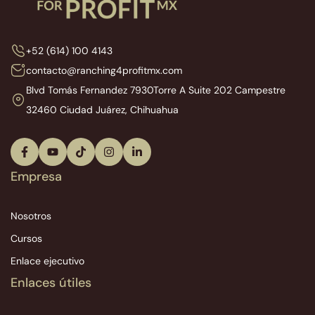
+52 (614) 100 4143
contacto@ranching4profitmx.com
Blvd Tomás Fernandez 7930
Torre A Suite 202 Campestre
32460 Ciudad Juárez, Chihuahua
Empresa
Nosotros
Cursos
Enlace ejecutivo
Enlaces útiles