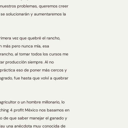
 nuestros problemas, queremos creer
 se solucionarán y aumentaremos la
rimera vez que quebré el rancho,
ien más pero nunca mía, esa
rancho, al tomar todos los cursos me
ar producción siempre. Al no
 práctica eso de poner más cercos y
ogrado, fue hasta que volví a quebrar
ricultor o un hombre millonario, lo
nching 4 profit México nos basamos en
pio de que saber manejar el ganado y
. Hay una anécdota muy conocida de