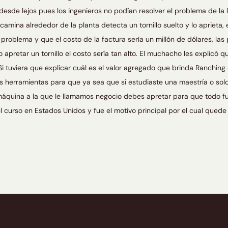
esde lejos pues los ingenieros no podían resolver el problema de la 
camina alrededor de la planta detecta un tornillo suelto y lo aprieta,
roblema y que el costo de la factura sería un millón de dólares, las
pretar un tornillo el costo sería tan alto. El muchacho les explicó que
. Si tuviera que explicar cuál es el valor agregado que brinda Ranching
s herramientas para que ya sea que si estudiaste una maestría o solo
 máquina a la que le llamamos negocio debes apretar para que todo 
 curso en Estados Unidos y fue el motivo principal por el cual quede