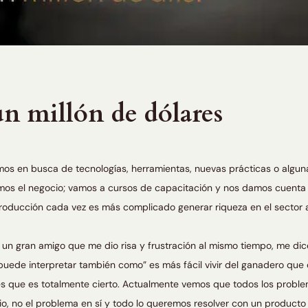
un millón de dólares
mos en busca de tecnologías, herramientas, nuevas prácticas o algu
s el negocio; vamos a cursos de capacitación y nos damos cuenta q
oducción cada vez es más complicado generar riqueza en el sector 
n gran amigo que me dio risa y frustración al mismo tiempo, me dice 
e puede interpretar también como” es más fácil vivir del ganadero que
s que es totalmente cierto. Actualmente vemos que todos los probl
o, no el problema en sí y todo lo queremos resolver con un producto 