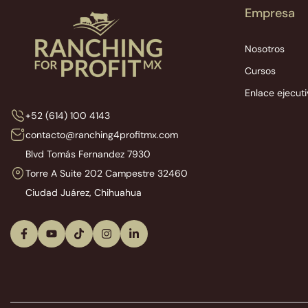
Empresa
Nosotros
Cursos
Enlace ejecut
+52 (614) 100 4143
contacto@ranching4profitmx.com
Blvd Tomás Fernandez 7930
Torre A Suite 202 Campestre 32460
Ciudad Juárez, Chihuahua