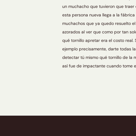
un muchacho que tuvieron que traer d
esta persona nueva llega a la fábrica 
muchachos que ya quedo resuelto el p
azorados al ver que como por tan solo a
qué tornillo apretar era el costo real
ejemplo precisamente, darte todas la
detectar tú mismo qué tornillo de la
así fue de impactante cuando tome el