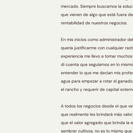
mercado. Siempre buscamos la soluci
que vienen de algo que está fuera d
rentabilidad de nuestros negocios.
En mis inicios como administrador de
quería justificarme con cualquier ra
experiencia me llevo a tomar muchos 
di cuenta que seguíamos en lo mismo
entender lo que me decían mis profes
agua para empezar a rotar el ganado, 
el rancho y requerir de capital exter
A todos los negocios desde el que ven
que realmente les brindará más valor
que el valor agregado que brinda la 
sembrar cultivos, no es lo mismo qu