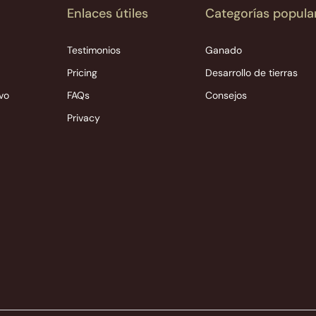
Enlaces útiles
Categorías popula
Testimonios
Ganado
Pricing
Desarrollo de tierras
ivo
FAQs
Consejos
Privacy