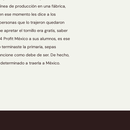
línea de producción en una fábrica,
 en ese momento les dice a los
 personas que lo trajeron quedaron
 apretar el tornillo era gratis, saber
 4 Profit México a sus alumnos, es ese
 terminaste la primaria, sepas
funcione como debe de ser. De hecho,
 determinado a traerla a México.