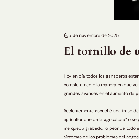
5 de noviembre de 2025
El tornillo de 
Hoy en día todos los ganaderos esta
completamente la manera en que vemo
grandes avances en el aumento de pr
Recientemente escuché una frase de u
agricultor que de la agricultura” o s
me quedo grabado, lo peor de todo e
síntomas de los problemas del negoci