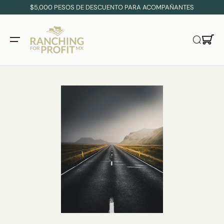
$5,000 PESOS DE DESCUENTO PARA ACOMPAÑANTES